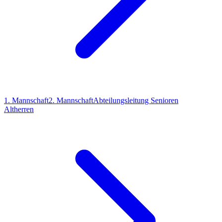
1. Mannschaft
2. Mannschaft
Abteilungsleitung Senioren
Altherren