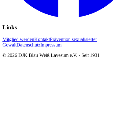
Links
Mitglied werden
Kontakt
Prävention sexualisierter
Gewalt
Datenschutz
Impressum
©
2026
DJK Blau-Weiß Lavesum e.V. · Seit 1931