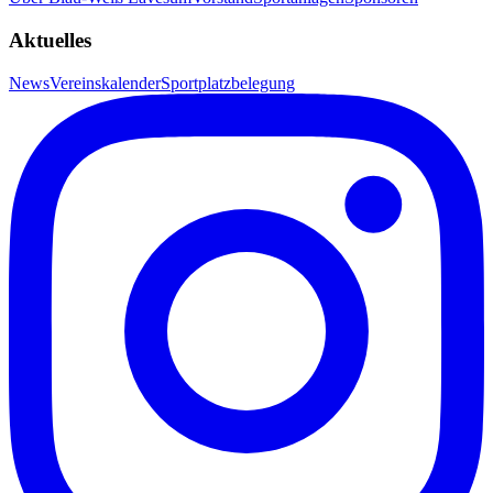
Aktuelles
News
Vereinskalender
Sportplatzbelegung