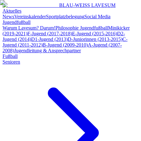
BLAU-WEISS LAVESUM
Aktuelles
News
Vereinskalender
Sportplatzbelegung
Social Media
Jugendfußball
Warum Lavesum? Darum!
Philosophie Jugendfußball
Minikicker
(2019-2021)
F-Jugend (2017-2018)
E-Jugend (2015-2016)
D2-
Jugend (2014)
D1-Jugend (2013)
D-Juniorinnen (2013-2015)
C-
Jugend (2011-2012)
B-Jugend (2009-2010)
A-Jugend (2007-
2008)
Jugendleitung & Ansprechpartner
Fußball
Senioren