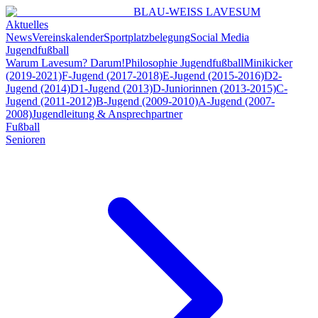
BLAU-WEISS LAVESUM
Aktuelles
News
Vereinskalender
Sportplatzbelegung
Social Media
Jugendfußball
Warum Lavesum? Darum!
Philosophie Jugendfußball
Minikicker
(2019-2021)
F-Jugend (2017-2018)
E-Jugend (2015-2016)
D2-
Jugend (2014)
D1-Jugend (2013)
D-Juniorinnen (2013-2015)
C-
Jugend (2011-2012)
B-Jugend (2009-2010)
A-Jugend (2007-
2008)
Jugendleitung & Ansprechpartner
Fußball
Senioren