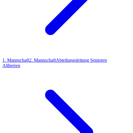
1. Mannschaft
2. Mannschaft
Abteilungsleitung Senioren
Altherren