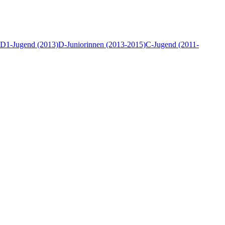
D1-Jugend (2013)
D-Juniorinnen (2013-2015)
C-Jugend (2011-