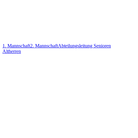
1. Mannschaft
2. Mannschaft
Abteilungsleitung Senioren
Altherren