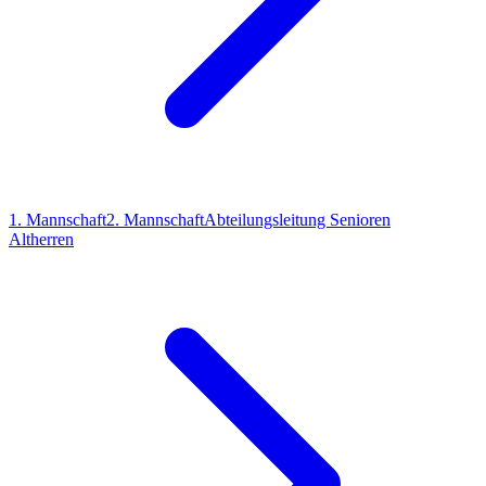
1. Mannschaft
2. Mannschaft
Abteilungsleitung Senioren
Altherren