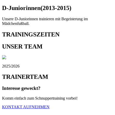
D-Juniorinnen
(2013-2015)
Unsere D-Juniorinnen trainieren mit Begeisterung im
Mädchenfußball.
TRAININGS
ZEITEN
UNSER
TEAM
2025/2026
TRAINER
TEAM
Interesse geweckt?
Komm einfach zum Schnuppertraining vorbei!
KONTAKT AUFNEHMEN