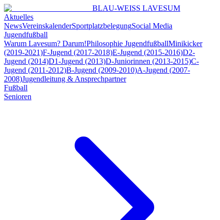
BLAU-WEISS LAVESUM
Aktuelles
News
Vereinskalender
Sportplatzbelegung
Social Media
Jugendfußball
Warum Lavesum? Darum!
Philosophie Jugendfußball
Minikicker
(2019-2021)
F-Jugend (2017-2018)
E-Jugend (2015-2016)
D2-
Jugend (2014)
D1-Jugend (2013)
D-Juniorinnen (2013-2015)
C-
Jugend (2011-2012)
B-Jugend (2009-2010)
A-Jugend (2007-
2008)
Jugendleitung & Ansprechpartner
Fußball
Senioren