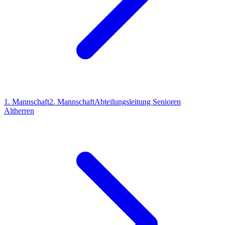
1. Mannschaft
2. Mannschaft
Abteilungsleitung Senioren
Altherren