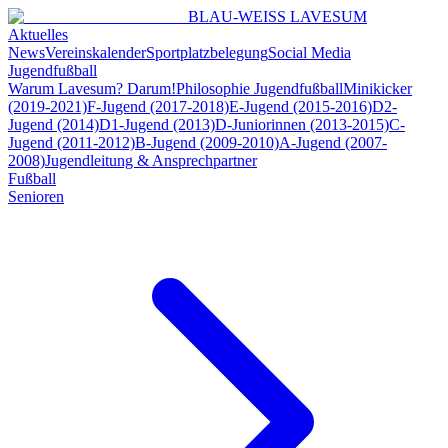
BLAU-WEISS LAVESUM
Aktuelles
News
Vereinskalender
Sportplatzbelegung
Social Media
Jugendfußball
Warum Lavesum? Darum!
Philosophie Jugendfußball
Minikicker
(2019-2021)
F-Jugend (2017-2018)
E-Jugend (2015-2016)
D2-
Jugend (2014)
D1-Jugend (2013)
D-Juniorinnen (2013-2015)
C-
Jugend (2011-2012)
B-Jugend (2009-2010)
A-Jugend (2007-
2008)
Jugendleitung & Ansprechpartner
Fußball
Senioren