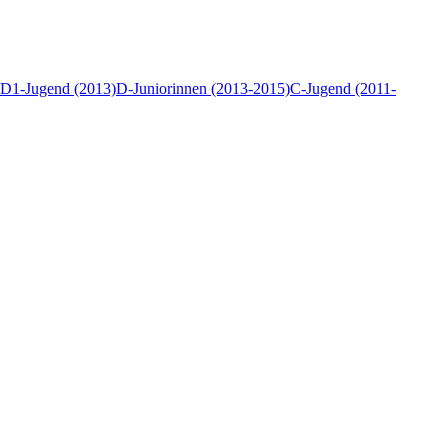
D1-Jugend (2013)
D-Juniorinnen (2013-2015)
C-Jugend (2011-