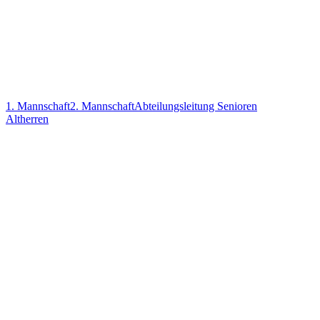
1. Mannschaft
2. Mannschaft
Abteilungsleitung Senioren
Altherren