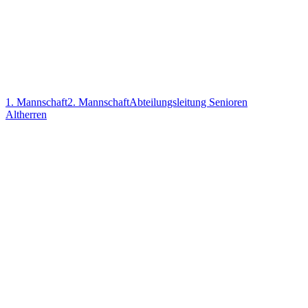
1. Mannschaft
2. Mannschaft
Abteilungsleitung Senioren
Altherren