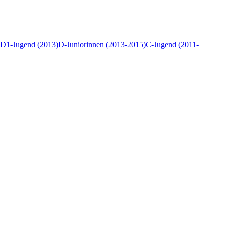
D1-Jugend (2013)
D-Juniorinnen (2013-2015)
C-Jugend (2011-