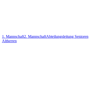
1. Mannschaft
2. Mannschaft
Abteilungsleitung Senioren
Altherren