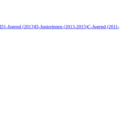
D1-Jugend (2013)
D-Juniorinnen (2013-2015)
C-Jugend (2011-