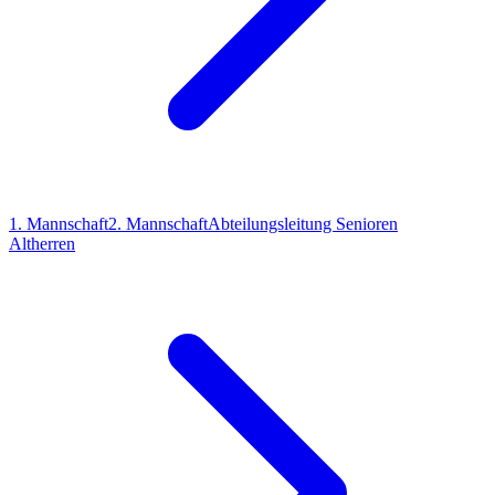
1. Mannschaft
2. Mannschaft
Abteilungsleitung Senioren
Altherren