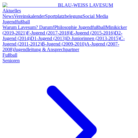
BLAU-WEISS LAVESUM
Aktuelles
News
Vereinskalender
Sportplatzbelegung
Social Media
Jugendfußball
Warum Lavesum? Darum!
Philosophie Jugendfußball
Minikicker
(2019-2021)
F-Jugend (2017-2018)
E-Jugend (2015-2016)
D2-
Jugend (2014)
D1-Jugend (2013)
D-Juniorinnen (2013-2015)
C-
Jugend (2011-2012)
B-Jugend (2009-2010)
A-Jugend (2007-
2008)
Jugendleitung & Ansprechpartner
Fußball
Senioren