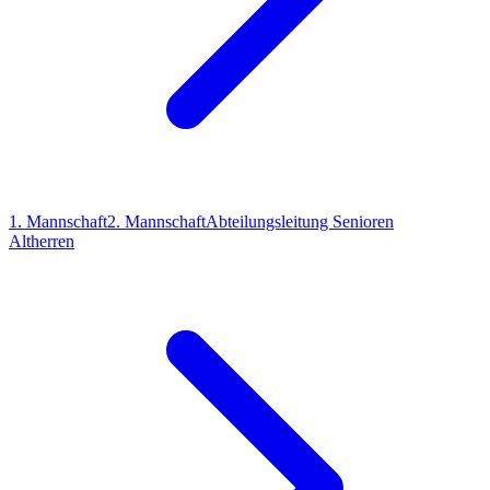
1. Mannschaft
2. Mannschaft
Abteilungsleitung Senioren
Altherren