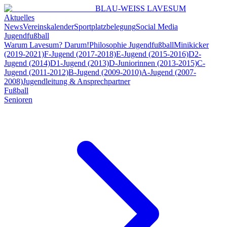
BLAU-WEISS LAVESUM
Aktuelles
News
Vereinskalender
Sportplatzbelegung
Social Media
Jugendfußball
Warum Lavesum? Darum!
Philosophie Jugendfußball
Minikicker
(2019-2021)
F-Jugend (2017-2018)
E-Jugend (2015-2016)
D2-
Jugend (2014)
D1-Jugend (2013)
D-Juniorinnen (2013-2015)
C-
Jugend (2011-2012)
B-Jugend (2009-2010)
A-Jugend (2007-
2008)
Jugendleitung & Ansprechpartner
Fußball
Senioren