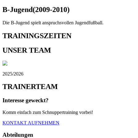
B-Jugend
(2009-2010)
Die B-Jugend spielt anspruchsvollen Jugendfußball.
TRAININGS
ZEITEN
UNSER
TEAM
2025/2026
TRAINER
TEAM
Interesse geweckt?
Komm einfach zum Schnuppertraining vorbei!
KONTAKT AUFNEHMEN
Abteilungen