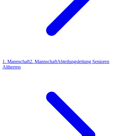
1. Mannschaft
2. Mannschaft
Abteilungsleitung Senioren
Altherren