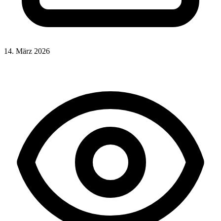
14. März 2026