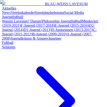
BLAU-WEISS LAVESUM
Aktuelles
News
Vereinskalender
Sportplatzbelegung
Social Media
Jugendfußball
Warum Lavesum? Darum!
Philosophie Jugendfußball
Minikicker
(2019-2021)
F-Jugend (2017-2018)
E-Jugend (2015-2016)
D2-
Jugend (2014)
D1-Jugend (2013)
D-Juniorinnen (2013-2015)
C-
Jugend (2011-2012)
B-Jugend (2009-2010)
A-Jugend (2007-
2008)
Jugendleitung & Ansprechpartner
Fußball
Senioren