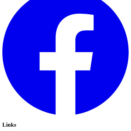
Links